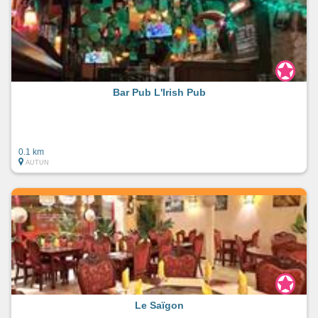
Bar Pub L'Irish Pub
0.1 km
AUTUN
Le Saïgon