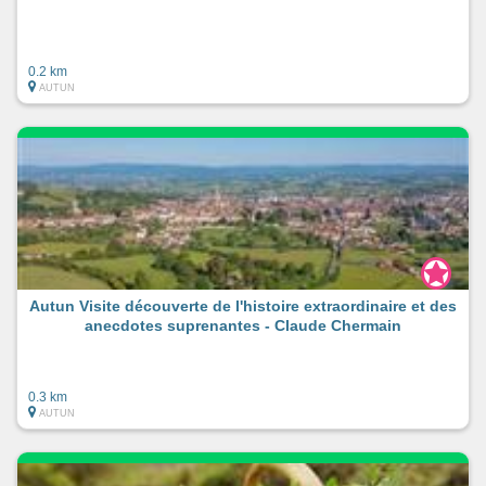
0.2 km
AUTUN
Autun Visite découverte de l'histoire extraordinaire et des
anecdotes suprenantes - Claude Chermain
0.3 km
AUTUN