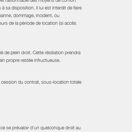
al et raisonnable des moyens de confort
sa disposition. Il lui est interdit de faire
e panne, dommage, incident, ou
urs de la période de location (si accès
 de plein droit. Cette résiliation prendra
in propre restée infructueuse.
a cession du contrat, sous-location totale
ce se prévaloir d'un quelconque droit au