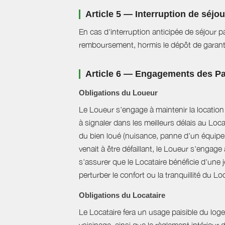
Article 5 — Interruption de séjo
En cas d'interruption anticipée de séjour pa
remboursement, hormis le dépôt de garant
Article 6 — Engagements des Pa
Obligations du Loueur
Le Loueur s'engage à maintenir la location f
à signaler dans les meilleurs délais au Loc
du bien loué (nuisance, panne d'un équipem
venait à être défaillant, le Loueur s'engag
s'assurer que le Locataire bénéficie d'une jo
perturber le confort ou la tranquillité du L
Obligations du Locataire
Le Locataire fera un usage paisible du logem