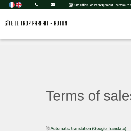
Site Officiel de l'hébergement
, partenaire
GÎTE LE TROP PARFAIT - AUTUN
Terms of sale
Automatic translation (Google Translate)
— 