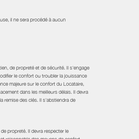
cause, il ne sera procédé à aucun
ien, de propreté et de sécurité. Il s'engage
difier le confort ou troubler la jouissance
nce majeure sur le confort du Locataire,
acement dans les meilleurs délais. Il devra
 la remise des clés. Il s'abstiendra de
de propreté. Il devra respecter le