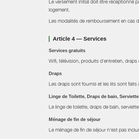
Le versement initial doit être réceptionné p
logement.
Les modalités de remboursement en cas d'a
Article 4 — Services
Services gratuits
Wifi, télévision, produits d'entretien, draps
Draps
Les draps sont fournis et les lits sont faits 
Linge de Toilette, Draps de bain, Serviett
Le linge de toilette, draps de bain, serviett
Ménage de fin de séjour
Le ménage de fin de séjour n'est pas inclus,