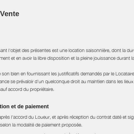
 Vente
sant l'objet des présentes est une location saisonnière, dont la du
ent et en avoir la libre disposition et la pleine jouissance durant l
e son bien en fournissant les justificatifs demandés par le Locataire
ce se prévaloir d’un quelconque droit au maintien dans les lieux à
sauf accord du propriétaire.
tion et de paiement
près l'accord du Loueur, et après réception du contrat daté et si
selon la modalité de paiement proposée.