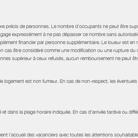
bre précis de personnes. Le nombre d’occupants ne peut être supér
engage expressément à ne pas dépasser ce nombre sans autorisation
plément financier par personne supplémentaire. Le loueur est en 
 cas être considéré comme une modification ou une rupture du cont
nnes supérieur à ceux refusés, aucun remboursement ne peut êtr
 le logement est non fumeur. En cas de non-respect, les éventuels 
 et dans la plage horaire indiquée. En cas d'arrivée tardive ou différ
t l'accueil des vacanciers avec toutes les attentions souhaitables 