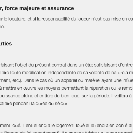
ur, force majeure et assurance
r le locataire, et si la responsabilité du loueur n'est pas mise en 
ie.
rties
aisant l'objet du présent contrat dans un état satisfaisant d'entret
ataire toute modification indépendante de sa volonté de nature à mo
ent, etc.). Dans le cas où un appareil ou matériel ayant une influe
e à mettre en œuvre les moyens permettant la réparation ou le rempl
uissance pleine et entière du bien loué, sur la période. Il veillera à
ocataire pendant la durée du séjour.
ent loué. Il entretiendra le logement loué et le rendra en bon état 