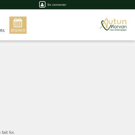
Se connecter
EIL
RÉSERVER
fait foi.