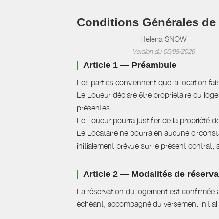
Conditions Générales de
Helena SNOW
Version du 05/08/2026
Article 1 — Préambule
Les parties conviennent que la location fai
Le Loueur déclare être propriétaire du logem
présentes.
Le Loueur pourra justifier de la propriété d
Le Locataire ne pourra en aucune circonstan
initialement prévue sur le présent contrat, 
Article 2 — Modalités de réserva
La réservation du logement est confirmée a
échéant, accompagné du versement initial 