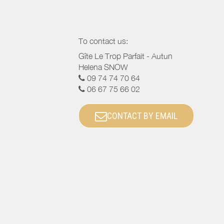
To contact us:
Gîte Le Trop Parfait - Autun
Helena SNOW
09 74 74 70 64
06 67 75 66 02
CONTACT BY EMAIL