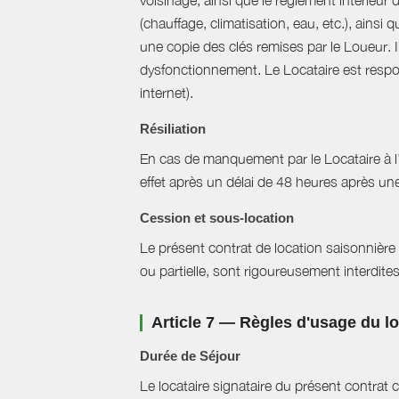
voisinage, ainsi que le règlement intérieur
(chauffage, climatisation, eau, etc.), ainsi 
une copie des clés remises par le Loueur. 
dysfonctionnement. Le Locataire est respons
internet).
Résiliation
En cas de manquement par le Locataire à l’un
effet après un délai de 48 heures après u
Cession et sous-location
Le présent contrat de location saisonnière 
ou partielle, sont rigoureusement interdites
Article 7 — Règles d'usage du 
Durée de Séjour
Le locataire signataire du présent contra