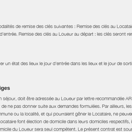
dalités de remise des clés suivantes : Remise des clés au Locataire
d'entrée. Remise des clés au Loueur au départ : les clés seront r
r un état des lieux le jour d'entrée dans les lieux et le jour de sor
tiges
n séjour, doit être adressée au Loueur par lettre recommandée AR d
t de ne pas donner suite aux demandes formulées. Par ailleurs, les 
mune ou la localité, et qui pourraient gêner le Locataire, ne peu
Locataire font élection de domicile dans leurs domiciles respectifs
domicile du Loueur sera seul compétent. Le présent contrat est soumi