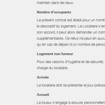
maintien dans les lieux.
Nombre d'occupants
Le présent contrat est établi pour un nom
le descriptif du logement. Le Locataire s'
son accord, il peut alors demander un com
supplémentaires. Ce refus ne peut en aucun
qu'en cas de départ d'un nombre de perso
Logement non fumeur
Pour des raisons d’hygiène et de sécurité,
charge du locataire.
Arrivée
Le locataire doit se présenter le jour précisé
Accueil
Le loueur s'engage à assurer personnellemen