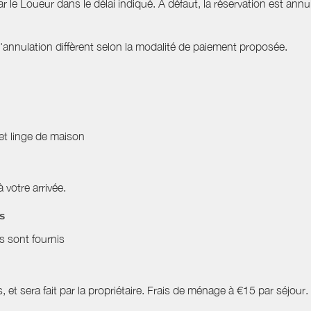
ar le Loueur dans le délai indiqué. À défaut, la réservation est ann
nnulation diffèrent selon la modalité de paiement proposée.
 et linge de maison
à votre arrivée.
es
es sont fournis
 et sera fait par la propriétaire. Frais de ménage à €15 par séjour.