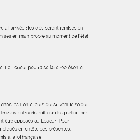
 à l'arrivée : les clés seront remises en
emises en main propre au moment de l'état
tie. Le Loueur pourra se faire représenter
ans les trente jours qui suivent le séjour.
travaux entrepris soit par des particuliers
vent être opposés au Loueur. Pour
, indiqués en entête des présentes.
s à la loi française.