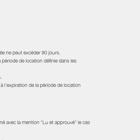
rée ne peut excéder 90 jours.
a période de location définie dans les
.
 l’expiration de la période de location
gné avec la mention "Lu et approuvé" le cas