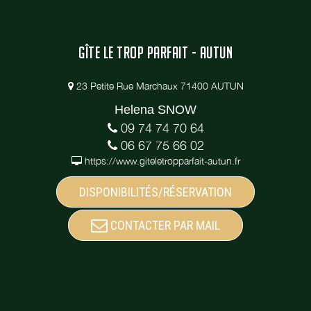
GÎTE LE TROP PARFAIT - AUTUN
23 Petite Rue Marchaux 71400 AUTUN
Helena SNOW
09 74 74 70 64
06 67 75 66 02
https://www.giteletropparfait-autun.fr
DISPONIBILITÉS/RÉSERVATION
CONTACTER PAR MAIL